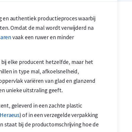
g en authentiek productieproces waarbij
ten. Omdat de mal wordt verwijderd na
aren
vaak een ruwer en minder
n
n
s bij elke producent hetzelfde, maar het
hillen in type mal, afkoelsnelheid,
oppervlak variëren van glad en glanzend
n unieke uitstraling geeft.
nt, geleverd in een zachte plastic
-Heraeus
) of in een verzegelde verpakking
ren staat bij de productomschrijving hoe de