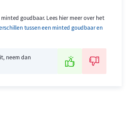
 minted goudbaar. Lees hier meer over het
erschillen tussen een minted goudbaar en
uit, neem dan