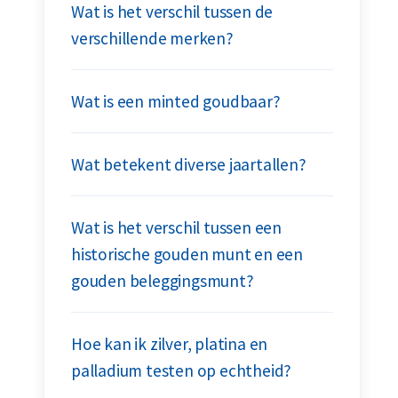
Wat is het verschil tussen de
verschillende merken?
Wat is een minted goudbaar?
Wat betekent diverse jaartallen?
Wat is het verschil tussen een
historische gouden munt en een
gouden beleggingsmunt?
Hoe kan ik zilver, platina en
palladium testen op echtheid?