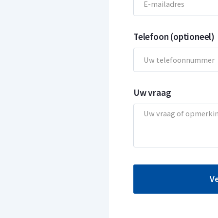
Telefoon (optioneel)
Uw vraag
V