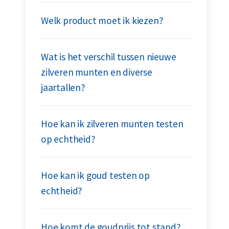
Welk product moet ik kiezen?
Wat is het verschil tussen nieuwe
zilveren munten en diverse
jaartallen?
Hoe kan ik zilveren munten testen
op echtheid?
Hoe kan ik goud testen op
echtheid?
Hoe komt de goudprijs tot stand?