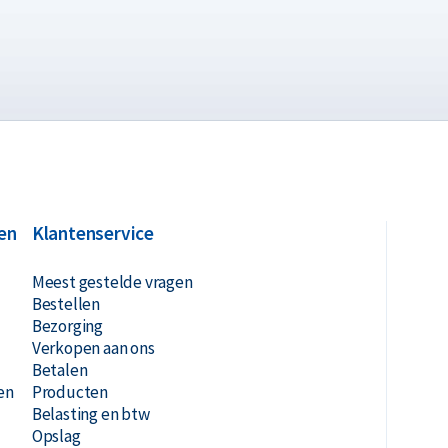
en
Klantenservice
Meest gestelde vragen
Bestellen
Bezorging
Verkopen aan ons
Betalen
en
Producten
Belasting en btw
Opslag