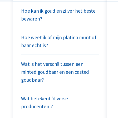
Hoe kan ik goud en zilver het beste
bewaren?
Hoe weet ik of mijn platina munt of
baar echt is?
Wat is het verschil tussen een
minted goudbaar en een casted
goudbaar?
Wat betekent ‘diverse
producenten’?