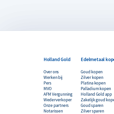
Holland Gold
Edelmetaal kop
Over ons
Goud kopen
Werken bij
Zilver kopen
Pers
Platina kopen
MVO
Palladium kopen
AFM Vergunning
Holland Gold app
Wederverkoper
Zakelijk goud kop
Onze partners
Goud sparen
Notarissen
Zilver sparen