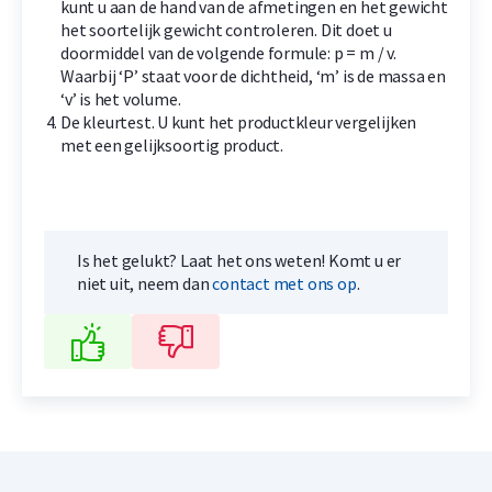
kunt u aan de hand van de afmetingen en het gewicht
het soortelijk gewicht controleren. Dit doet u
doormiddel van de volgende formule: p = m / v.
Waarbij ‘P’ staat voor de dichtheid, ‘m’ is de massa en
‘v’ is het volume.
De kleurtest. U kunt het productkleur vergelijken
met een gelijksoortig product.
Is het gelukt? Laat het ons weten! Komt u er
niet uit, neem dan
contact met ons op
.