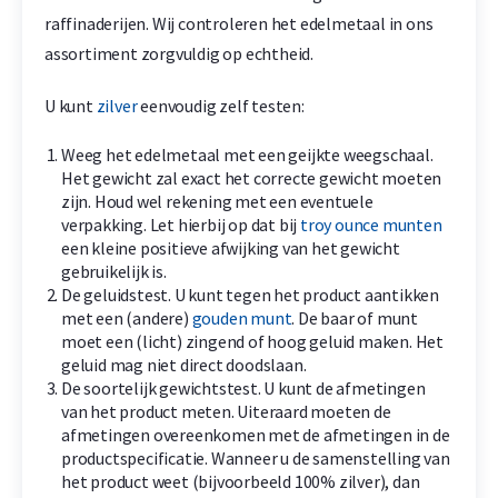
raffinaderijen. Wij controleren het edelmetaal in ons
assortiment zorgvuldig op echtheid.
U kunt
zilver
eenvoudig zelf testen:
Weeg het edelmetaal met een geijkte weegschaal.
Het gewicht zal exact het correcte gewicht moeten
zijn. Houd wel rekening met een eventuele
verpakking. Let hierbij op dat bij
troy ounce munten
een kleine positieve afwijking van het gewicht
gebruikelijk is.
De geluidstest. U kunt tegen het product aantikken
met een (andere)
gouden munt
. De baar of munt
moet een (licht) zingend of hoog geluid maken. Het
geluid mag niet direct doodslaan.
De soortelijk gewichtstest. U kunt de afmetingen
van het product meten. Uiteraard moeten de
afmetingen overeenkomen met de afmetingen in de
productspecificatie. Wanneer u de samenstelling van
het product weet (bijvoorbeeld 100% zilver), dan