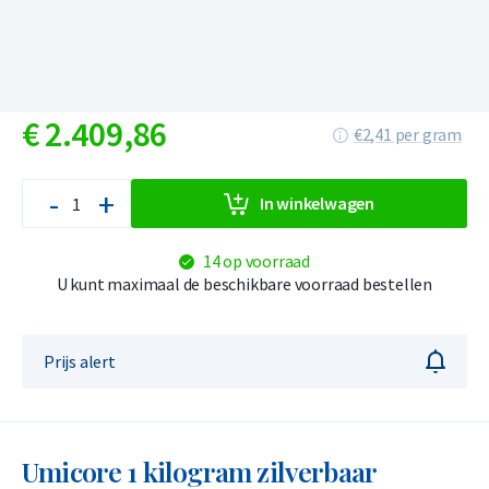
€
2.409,
86
€2,41 per gram
-
+
In winkelwagen
14 op voorraad
U kunt maximaal de beschikbare voorraad bestellen
Prijs alert
Umicore 1 kilogram zilverbaar