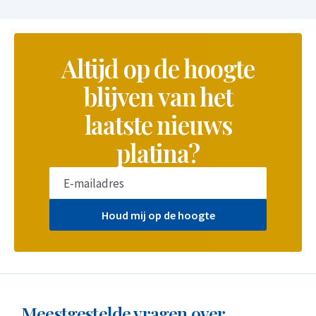
Altijd op de hoogte
blijven van het
laatste nieuws
platina?
Houd mij op de hoogte
Meestgestelde vragen over