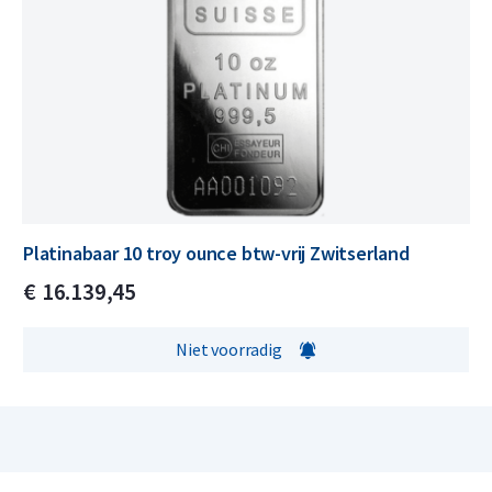
Platinabaar 10 troy ounce btw-vrij Zwitserland
€
16.139,
45
Niet voorradig