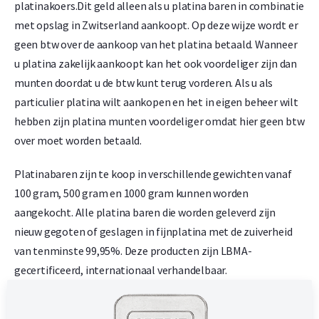
platinakoers.Dit geld alleen als u platina baren in combinatie
met opslag in Zwitserland aankoopt. Op deze wijze wordt er
geen btw over de aankoop van het platina betaald. Wanneer
u platina zakelijk aankoopt kan het ook voordeliger zijn dan
munten doordat u de btw kunt terug vorderen. Als u als
particulier platina wilt aankopen en het in eigen beheer wilt
hebben zijn platina munten voordeliger omdat hier geen btw
over moet worden betaald.
Platinabaren zijn te koop in verschillende gewichten vanaf
100 gram, 500 gram en 1000 gram kunnen worden
aangekocht. Alle platina baren die worden geleverd zijn
nieuw gegoten of geslagen in fijnplatina met de zuiverheid
van tenminste 99,95%. Deze producten zijn LBMA-
gecertificeerd, internationaal verhandelbaar.