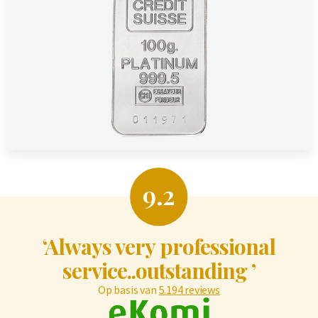
9.2
‘Always very professional
service..outstanding ’
Op basis van
5.194 reviews