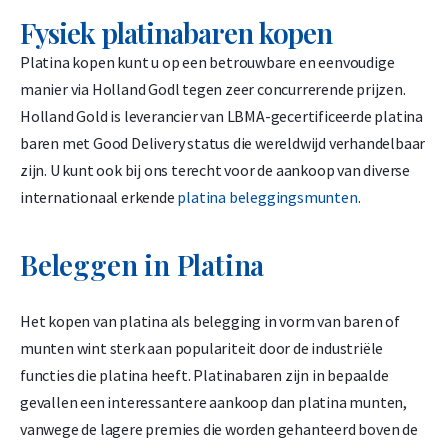
Fysiek platinabaren kopen
Platina kopen kunt u op een betrouwbare en eenvoudige
manier via Holland Godl tegen zeer concurrerende prijzen.
Holland Gold is leverancier van LBMA-gecertificeerde platina
baren met Good Delivery status die wereldwijd verhandelbaar
zijn. U kunt ook bij ons terecht voor de aankoop van diverse
internationaal erkende
platina beleggingsmunten
.
Beleggen in Platina
Het kopen van platina als belegging in vorm van baren of
munten wint sterk aan populariteit door de industriële
functies die platina heeft. Platinabaren zijn in bepaalde
gevallen een interessantere aankoop dan platina munten,
vanwege de lagere premies die worden gehanteerd boven de