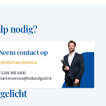
lp nodig?
Neem contact op
Edelmetaal Adviseur
+3188 468 8400
klantenservice@hollandgold.nl
tgelicht