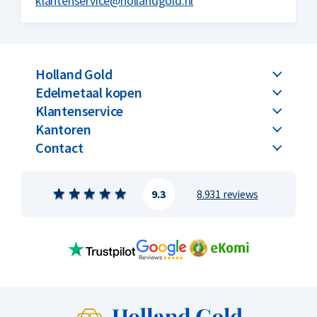
klantenservice@hollandgold.nl
Holland Gold
Edelmetaal kopen
Klantenservice
Kantoren
Contact
9.3
8.931 reviews