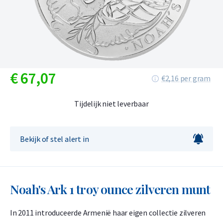
€
67,
07
€2,16 per gram
Tijdelijk niet leverbaar
Bekijk of stel alert in
Noah's Ark 1 troy ounce zilveren munt
In 2011 introduceerde Armenië haar eigen collectie zilveren