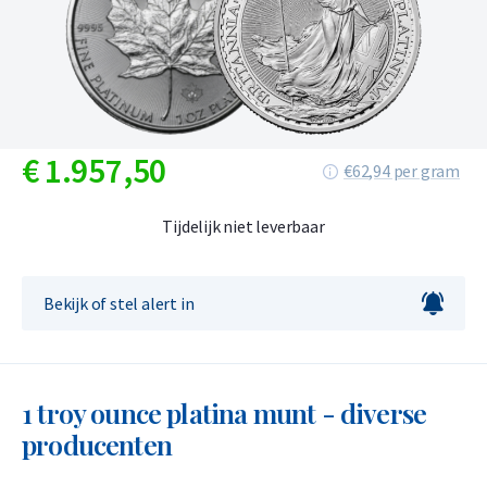
€
1.957,
50
€62,94 per gram
Tijdelijk niet leverbaar
Bekijk of stel alert in
1 troy ounce platina munt - diverse
producenten