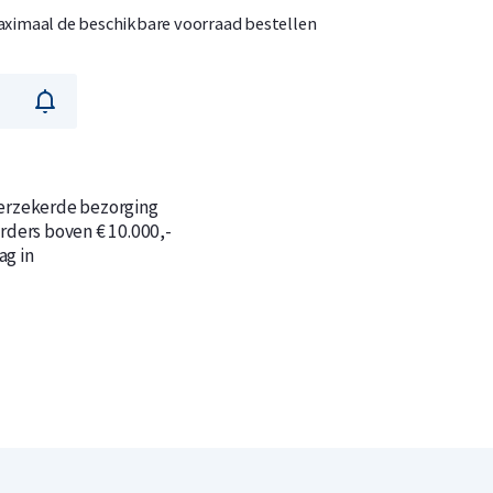
ximaal de beschikbare voorraad bestellen
n
n
verzekerde bezorging
orders boven € 10.000,-
ag in