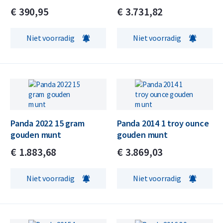
€
390,
95
€
3.731,
82
Niet voorradig
Niet voorradig
Panda 2022 15 gram
Panda 2014 1 troy ounce
gouden munt
gouden munt
€
1.883,
68
€
3.869,
03
Niet voorradig
Niet voorradig