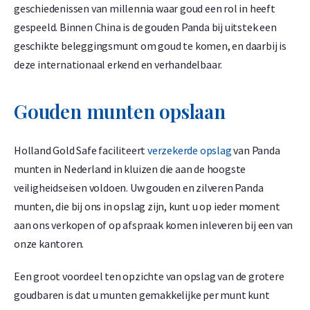
geschiedenissen van millennia waar goud een rol in heeft
gespeeld. Binnen China is de gouden Panda bij uitstek een
geschikte beleggingsmunt om goud te komen, en daarbij is
deze internationaal erkend en verhandelbaar.
Gouden munten opslaan
Holland Gold Safe faciliteert
verzekerde opslag
van Panda
munten in Nederland in kluizen die aan de hoogste
veiligheidseisen voldoen. Uw gouden en zilveren Panda
munten, die bij ons in opslag zijn, kunt u op ieder moment
aan ons verkopen of op afspraak komen inleveren bij een van
onze kantoren.
Een groot voordeel ten opzichte van opslag van de grotere
goudbaren is dat u munten gemakkelijke per munt kunt