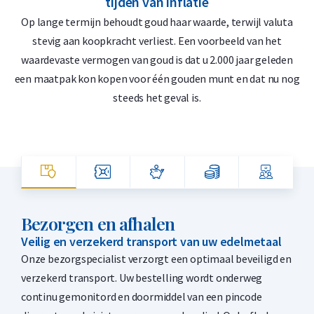
tijden van inflatie
Op lange termijn behoudt goud haar waarde, terwijl valuta
D
stevig aan koopkracht verliest. Een voorbeeld van het
waardevaste vermogen van goud is dat u 2.000 jaar geleden
‘
een maatpak kon kopen voor één gouden munt en dat nu nog
steeds het geval is.
Bezorgen en afhalen
Veilig en verzekerd transport van uw edelmetaal
Onze bezorgspecialist verzorgt een optimaal beveiligd en
verzekerd transport. Uw bestelling wordt onderweg
continu gemonitord en doormiddel van een pincode