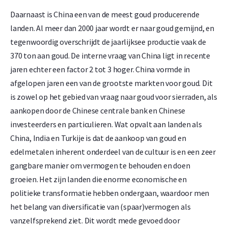
Daarnaast is China een van de meest goud producerende
landen. Al meer dan 2000 jaar wordt er naar goud gemijnd, en
tegenwoordig overschrijdt de jaarlijksee productie vaak de
370 ton aan goud. De interne vraag van China ligt in recente
jaren echter een factor 2 tot 3 hoger. China vormde in
afgelopen jaren een van de grootste markten voor goud. Dit
is zowel op het gebied van vraag naar goud voor sierraden, als
aankopen door de Chinese centrale bank en Chinese
investeerders en particulieren. Wat opvalt aan landen als
China, India en Turkije is dat de aankoop van goud en
edelmetalen inherent onderdeel van de cultuur is en een zeer
gangbare manier om vermogen te behouden en doen
groeien. Het zijn landen die enorme economische en
politieke transformatie hebben ondergaan, waardoor men
het belang van diversificatie van (spaar)vermogen als
vanzelfsprekend ziet. Dit wordt mede gevoed door