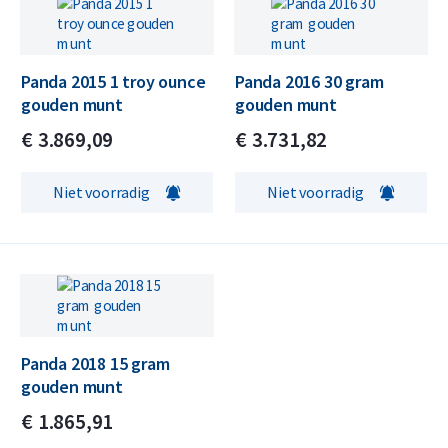
Panda 2015 1 troy ounce
Panda 2016 30 gram
gouden munt
gouden munt
€
3.869,
09
€
3.731,
82
Niet voorradig
Niet voorradig
Panda 2018 15 gram
gouden munt
€
1.865,
91