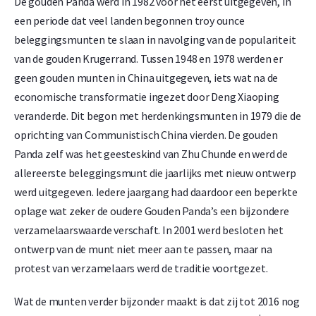
De gouden Panda werd in 1982 voor het eerst uitgegeven, in
een periode dat veel landen begonnen troy ounce
beleggingsmunten te slaan in navolging van de populariteit
van de gouden Krugerrand. Tussen 1948 en 1978 werden er
geen gouden munten in China uitgegeven, iets wat na de
economische transformatie ingezet door Deng Xiaoping
veranderde. Dit begon met herdenkingsmunten in 1979 die de
oprichting van Communistisch China vierden. De gouden
Panda zelf was het geesteskind van Zhu Chunde en werd de
allereerste beleggingsmunt die jaarlijks met nieuw ontwerp
werd uitgegeven. Iedere jaargang had daardoor een beperkte
oplage wat zeker de oudere Gouden Panda’s een bijzondere
verzamelaarswaarde verschaft. In 2001 werd besloten het
ontwerp van de munt niet meer aan te passen, maar na
protest van verzamelaars werd de traditie voortgezet.
Wat de munten verder bijzonder maakt is dat zij tot 2016 nog