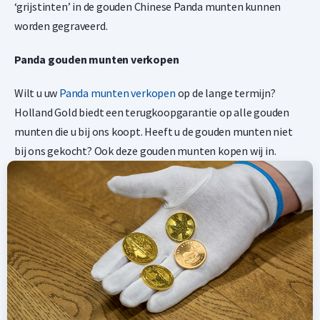
‘grijstinten’ in de gouden Chinese Panda munten kunnen
worden gegraveerd.
Panda gouden munten verkopen
Wilt u uw
Panda munten verkopen
op de lange termijn?
Holland Gold biedt een terugkoopgarantie op alle gouden
munten die u bij ons koopt. Heeft u de gouden munten niet
bij ons gekocht? Ook deze gouden munten kopen wij in.