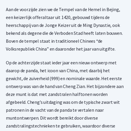
Aan de voorzijde zien we de Tempel van de Hemel in Bejing,
een keizerlijk offeraltaar uit 1420, gebouwd tijdens de
heerschappij van de Jonge Keizer uit de Ming Dynastie, ook
bekend als degene die de Verboden Stad heeft laten bouwen.
Boven de tempel staat in traditioneel Chinees “de
Volksrepubliek China” en daaronder het jaar van uitgifte.
Op de achterzijde staat ieder jaar een nieuw ontwerp met
daarop de panda, het icoon van China, met daarbij het
gewicht, de zuiverheid (999) en nominale waarde. Het eerste
ontwerp was van de hand van Cheng Zian. Het bijzondere aan
deze munt is dat met zandstralen halftonen worden
afgebeeld. Cheng’s uitdaging was om de typische zwart wit
patronen in de vacht van de panda te vertalen naar
muntontwerpen. Dit wordt bereikt door diverse
zandstralingstechnieken te gebruiken, waardoor diverse