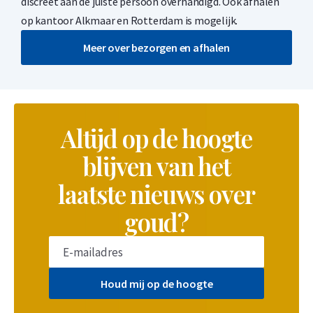
discreet aan de juiste persoon overhandigd. Ook afhalen
op kantoor Alkmaar en Rotterdam is mogelijk.
Meer over bezorgen en afhalen
Altijd op de hoogte
blijven van het
laatste nieuws over
goud?
Houd mij op de hoogte