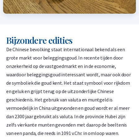
Bijzondere edities
De Chinese bevolking staat internationaal bekend als een
grote markt voor beleggingsgoud. In recente tijden door
onzekerheid op de vastgoedmarkt en in de economie,
waardoor beleggingsgoud interessant wordt, maar ook door
de symboliek die goud kent. Het staat symbool voor rijkdom
en geluk en grijpt terug op de uitzonderlijke Chinese
geschiedenis. Het gebruik van valuta en muntgeld is
vermoedelijk in China uitgevonden en goud wordt er al meer
dan 2300 jaar gebruikt als valuta. In de provincie Hubei zijn
zelfs vierkante munten gevonden met daarop de beeltenis
van een panda, die reeds in 1091 v.Chr. in omloop waren.