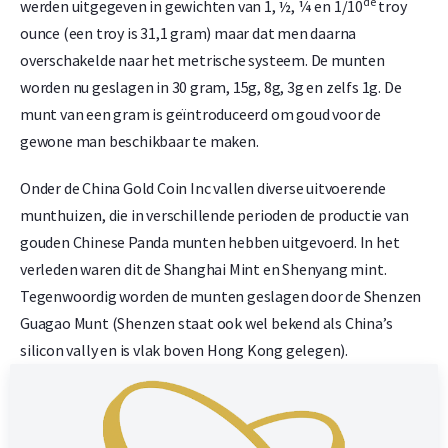
de
werden uitgegeven in gewichten van 1, ½, ¼ en 1/10
troy
ounce (een troy is 31,1 gram) maar dat men daarna
overschakelde naar het metrische systeem. De munten
worden nu geslagen in 30 gram, 15g, 8g, 3g en zelfs 1g. De
munt van een gram is geïntroduceerd om goud voor de
gewone man beschikbaar te maken.
Onder de China Gold Coin Inc vallen diverse uitvoerende
munthuizen, die in verschillende perioden de productie van
gouden Chinese Panda munten hebben uitgevoerd. In het
verleden waren dit de Shanghai Mint en Shenyang mint.
Tegenwoordig worden de munten geslagen door de Shenzen
Guagao Munt (Shenzen staat ook wel bekend als China’s
silicon vally en is vlak boven Hong Kong gelegen).