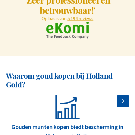
‘Zeer professioneel en
betrouwbaar!’
Op basis van
5.194 reviews
Waarom goud kopen bij Holland
Gold?
Gouden munten kopen biedt bescherming in