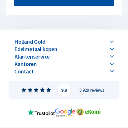
Holland Gold
Edelmetaal kopen
Klantenservice
Kantoren
Contact
9.3
8.929 reviews