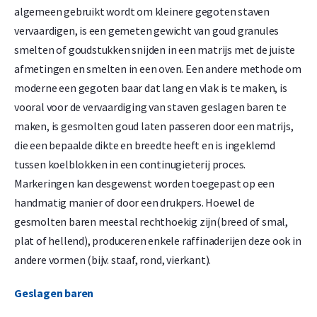
algemeen gebruikt wordt om kleinere gegoten staven
vervaardigen, is een gemeten gewicht van goud granules
smelten of goudstukken snijden in een matrijs met de juiste
afmetingen en smelten in een oven. Een andere methode om
moderne een gegoten baar dat lang en vlak is te maken, is
vooral voor de vervaardiging van staven geslagen baren te
maken, is gesmolten goud laten passeren door een matrijs,
die een bepaalde dikte en breedte heeft en is ingeklemd
tussen koelblokken in een continugieterij proces.
Markeringen kan desgewenst worden toegepast op een
handmatig manier of door een drukpers. Hoewel de
gesmolten baren meestal rechthoekig zijn(breed of smal,
plat of hellend), produceren enkele raffinaderijen deze ook in
andere vormen (bijv. staaf, rond, vierkant).
Geslagen baren