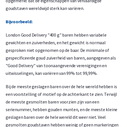
opgemerkt dat de eigenschappen van vervaardigde
goudstaven wereldwijd sterk kan variëren.
Bijvoorbeeld:
London Good Delivery "400 g" baren hebben variabele
gewichten en zuiverheden, en het gewicht is normaal
gesproken niet opgenomen op de baar. De minimale of
gespecificeerde goud zuiverheid van baren, aangegeven als
"Good Delivery" van toonaangevende verenigingen en
uitwisselingen, kan variëren van 99% tot 99,99%.
Bij de meeste geslagen baren over de hele wereld hebben is
een voorstelling of motief op de achterkant te zien. Terwijl
de meeste gesmolten baren voorzien zijn van een
serienummer, hebben gouden munten, en de meeste kleine
geslagen baren over de hele wereld dit weer niet. Veel
gesmolten goudstaven hebben weinig of geen markeringen