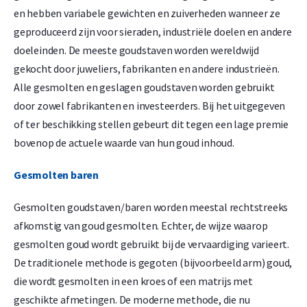
en hebben variabele gewichten en zuiverheden wanneer ze
geproduceerd zijn voor sieraden, industriële doelen en andere
doeleinden. De meeste goudstaven worden wereldwijd
gekocht door juweliers, fabrikanten en andere industrieën.
Alle gesmolten en geslagen goudstaven worden gebruikt
door zowel fabrikanten en investeerders. Bij het uitgegeven
of ter beschikking stellen gebeurt dit tegen een lage premie
bovenop de actuele waarde van hun goud inhoud.
Gesmolten baren
Gesmolten goudstaven/baren worden meestal rechtstreeks
afkomstig van goud gesmolten. Echter, de wijze waarop
gesmolten goud wordt gebruikt bij de vervaardiging varieert.
De traditionele methode is gegoten (bijvoorbeeld arm) goud,
die wordt gesmolten in een kroes of een matrijs met
geschikte afmetingen. De moderne methode, die nu