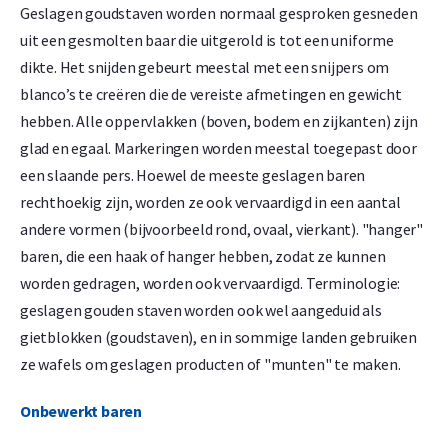
Geslagen goudstaven worden normaal gesproken gesneden
uit een gesmolten baar die uitgerold is tot een uniforme
dikte. Het snijden gebeurt meestal met een snijpers om
blanco’s te creëren die de vereiste afmetingen en gewicht
hebben. Alle oppervlakken (boven, bodem en zijkanten) zijn
glad en egaal. Markeringen worden meestal toegepast door
een slaande pers. Hoewel de meeste geslagen baren
rechthoekig zijn, worden ze ook vervaardigd in een aantal
andere vormen (bijvoorbeeld rond, ovaal, vierkant). "hanger"
baren, die een haak of hanger hebben, zodat ze kunnen
worden gedragen, worden ook vervaardigd. Terminologie:
geslagen gouden staven worden ook wel aangeduid als
gietblokken (goudstaven), en in sommige landen gebruiken
ze wafels om geslagen producten of "munten" te maken.
Onbewerkt baren