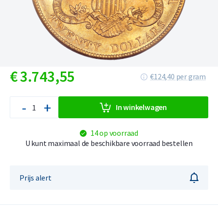
€
3.743,
55
€124,40 per gram
-
+
In winkelwagen
14 op voorraad
U kunt maximaal de beschikbare voorraad bestellen
Prijs alert