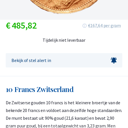
€
485,
82
€167,64 per gram
Tijdelijk niet leverbaar
Bekijk of stel alert in
10 Francs Zwitserland
De Zwitserse gouden 10 francs is het kleinere broertje van de
bekende 20 francs en voldoet aan dezelfde hoge standaarden.
De munt bestaat uit 90% goud (21,6 karaat) en bevat 2,90
gram puur goud, bij een totaalgewicht van 3,23 gram. Men