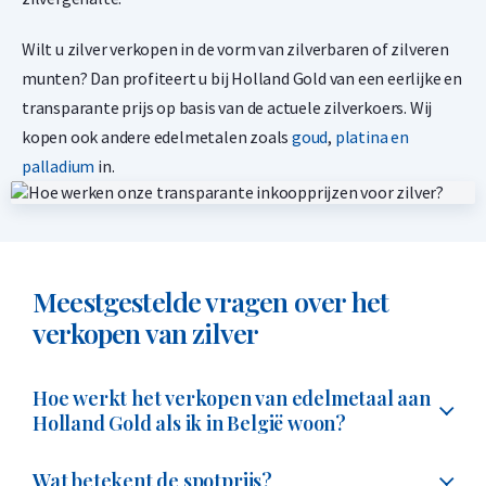
1,50% onder spot
-
+
Wilt u zilver verkopen in de vorm van zilverbaren of zilveren
€
59.483,
02
munten? Dan profiteert u bij Holland Gold van een eerlijke en
transparante prijs op basis van de actuele zilverkoers. Wij
kopen ook andere edelmetalen zoals
goud
,
platina en
Valcambi 1 kilogram goudbaar opslag Zwitserland
palladium
in.
1,50% onder spot
-
+
€
118.966,
03
Meestgestelde vragen over het
verkopen van zilver
LBMA 1 kilogram goudbaar opslag Singapore
1,50% onder spot
Hoe werkt het verkopen van edelmetaal aan
-
+
Holland Gold als ik in België woon?
€
118.966,
03
U kunt uw goud, zilver, platina of palladium vanuit
Wat betekent de spotprijs?