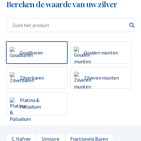
Bereken de waarde van uw zilver
Goudbaren
Gouden munten
Zilverbaren
Zilveren munten
Platina &
Palladium
C. Hafner
Umicore
Fractionele Baren