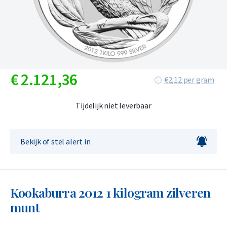
€
2.121,
36
€2,12 per gram
Tijdelijk niet leverbaar
Bekijk of stel alert in
Kookaburra 2012 1 kilogram zilveren
munt