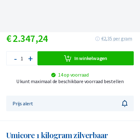
€
2.347,
24
€2,35 per gram
-
+
In winkelwagen
14 op voorraad
U kunt maximaal de beschikbare voorraad bestellen
Prijs alert
Umicore 1 kilogram zilverbaar