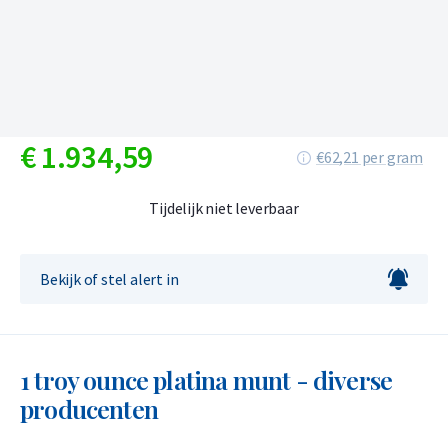
€
1.934,
59
€62,21 per gram
Tijdelijk niet leverbaar
Bekijk of stel alert in
1 troy ounce platina munt - diverse
producenten