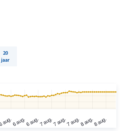
20
jaar