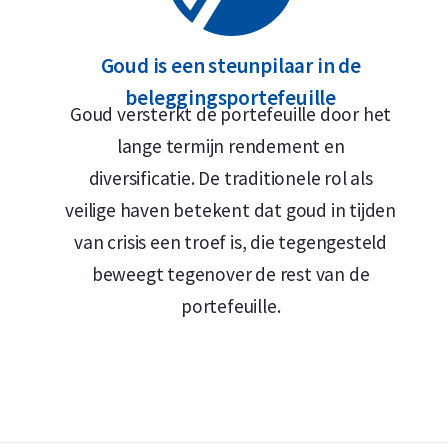
Goud is een steunpilaar in de
beleggingsportefeuille
Goud versterkt de portefeuille door het
lange termijn rendement en
diversificatie. De traditionele rol als
veilige haven betekent dat goud in tijden
van crisis een troef is, die tegengesteld
beweegt tegenover de rest van de
portefeuille.