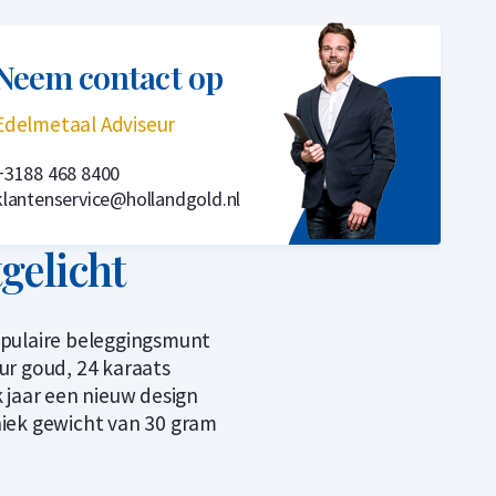
Neem contact op
Edelmetaal Adviseur
+3188 468 8400
klantenservice@hollandgold.nl
tgelicht
pulaire beleggingsmunt
ur goud, 24 karaats
k jaar een nieuw design
iek gewicht van 30 gram