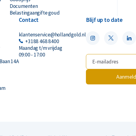
Documenten
Belastingaangifte goud
Contact
Blijf up to date
klantenservice@hollandgold.nl
+3188 468 8400
r
Maandag t/m vrijdag
09:00 - 17:00
Baan 14A
Aanmel
dam