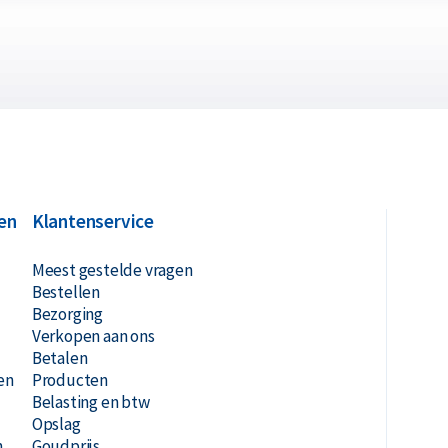
en
Klantenservice
Meest gestelde vragen
Bestellen
Bezorging
Verkopen aan ons
Betalen
en
Producten
Belasting en btw
Opslag
n
Goudprijs