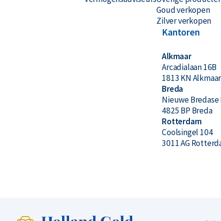
Goud verkopen
Zilver verkopen
Kantoren
Alkmaar
Arcadialaan 16B
1813 KN Alkmaa
Breda
Nieuwe Bredase 
4825 BP Breda
Rotterdam
Coolsingel 104
3011 AG Rotter