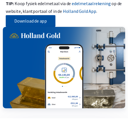
TIP:
Koop fysiek edelmetaal via de
edelmetaalrekening
op de
website, klantportaal of in de
Holland Gold App
.
Download de app