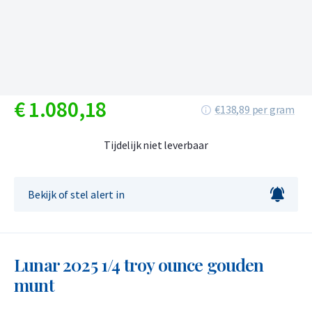
€
1.080,
18
€138,89 per gram
Tijdelijk niet leverbaar
Bekijk of stel alert in
Lunar 2025 1/4 troy ounce gouden
munt