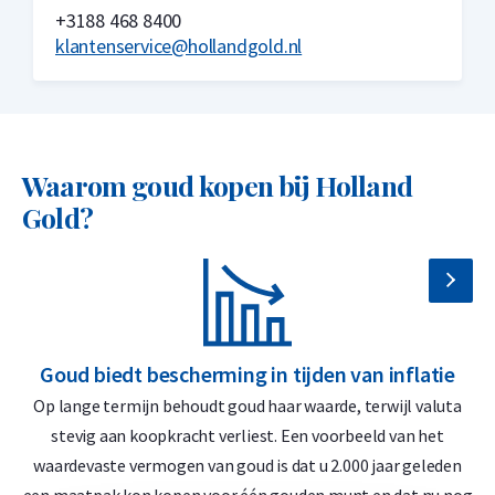
+3188 468 8400
klantenservice@hollandgold.nl
Waarom goud kopen bij Holland
Gold?
Goud biedt bescherming in tijden van inflatie
G
Op lange termijn behoudt goud haar waarde, terwijl valuta
D
stevig aan koopkracht verliest. Een voorbeeld van het
waardevaste vermogen van goud is dat u 2.000 jaar geleden
‘