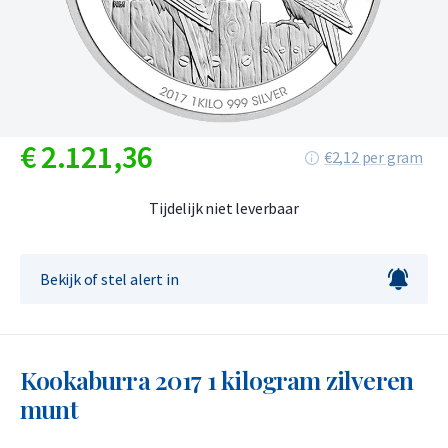
€
2.121,
36
€2,12 per gram
Tijdelijk niet leverbaar
Bekijk of stel alert in
Kookaburra 2017 1 kilogram zilveren
munt