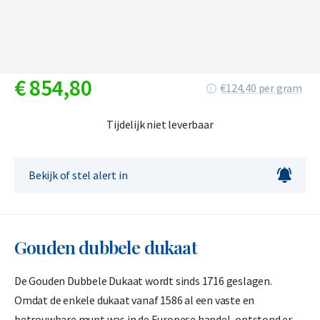
€
854,
80
€124,40 per gram
Tijdelijk niet leverbaar
Bekijk of stel alert in
Gouden dubbele dukaat
De Gouden Dubbele Dukaat wordt sinds 1716 geslagen.
Omdat de enkele dukaat vanaf 1586 al een vaste en
betrouwbare munt was in de Europese handel, ontstond er