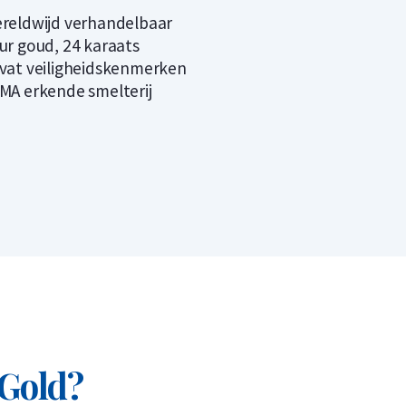
reldwijd verhandelbaar
ur goud, 24 karaats
vat veiligheidskenmerken
MA erkende smelterij
 Gold?