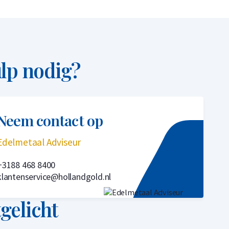
lp nodig?
Neem contact op
Edelmetaal Adviseur
+3188 468 8400
klantenservice@hollandgold.nl
tgelicht