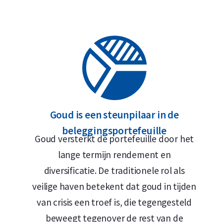
Goud is een steunpilaar in de
beleggingsportefeuille
Goud versterkt de portefeuille door het
lange termijn rendement en
diversificatie. De traditionele rol als
veilige haven betekent dat goud in tijden
van crisis een troef is, die tegengesteld
beweegt tegenover de rest van de