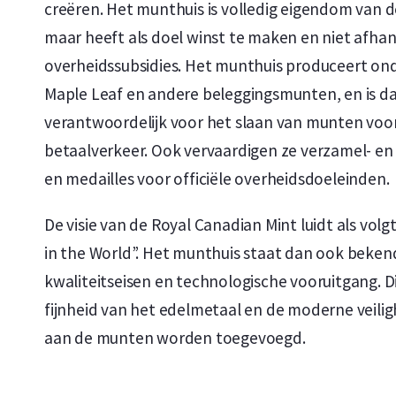
creëren. Het munthuis is volledig eigendom van 
maar heeft als doel winst te maken en niet afhank
overheidssubsidies. Het munthuis produceert o
Maple Leaf en andere beleggingsmunten, en is d
verantwoordelijk voor het slaan van munten voor
betaalverkeer. Ook vervaardigen ze verzamel- 
en medailles voor officiële overheidsdoeleinden.
De visie van de Royal Canadian Mint luidt als volg
in the World”. Het munthuis staat dan ook beken
kwaliteitseisen en technologische vooruitgang. Dit
fijnheid van het edelmetaal en de moderne veili
aan de munten worden toegevoegd.