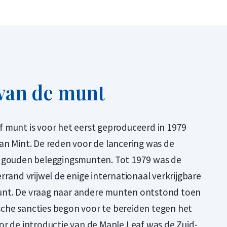
van de munt
 munt is voor het eerst geproduceerd in 1979
an Mint. De reden voor de lancering was de
r gouden beleggingsmunten. Tot 1979 was de
rrand vrijwel de enige internationaal verkrijgbare
nt. De vraag naar andere munten ontstond toen
he sancties begon voor te bereiden tegen het
r de introductie van de Maple Leaf was de Zuid-