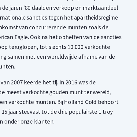
n de jaren ’80 daalden verkoop en marktaandeel
ernationale sancties tegen het apartheidsregime
 opkomst van concurrerende munten zoals de
rican Eagle. Ook na het opheffen van de sancties
oop teruglopen, tot slechts 10.000 verkochte
ging samen met een wereldwijde afname van de
unten.
s van 2007 keerde het tij. In 2016 was de
de meest verkochte gouden munt ter wereld,
joen verkochte munten. Bij Holland Gold behoort
15 jaar steevast tot de drie populairste 1 troy
 onder onze klanten.