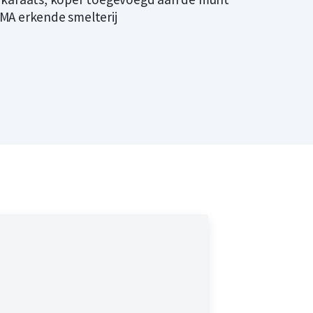
MA erkende smelterij