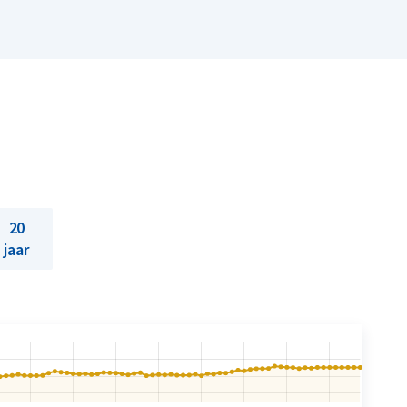
20
jaar