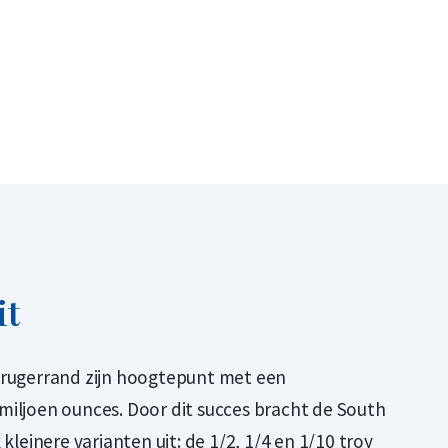
it
Krugerrand zijn hoogtepunt met een
miljoen ounces. Door dit succes bracht de South
 kleinere varianten uit: de 1/2, 1/4 en 1/10 troy