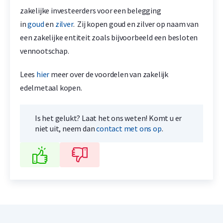
zakelijke investeerders voor een belegging
in
goud
en
zilver
. Zij kopen goud en zilver op naam van
een zakelijke entiteit zoals bijvoorbeeld een besloten
vennootschap.
Lees
hier
meer over de voordelen van zakelijk
edelmetaal kopen.
Is het gelukt? Laat het ons weten! Komt u er
niet uit, neem dan
contact met ons op
.