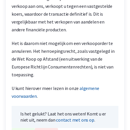
verkoop aan ons, verkoopt u tegen een vastgestelde
koers, waardoor de transactie definitief is. Dit is
vergelijkbaar met het verkopen van aandelen en
andere financiële producten.
Het is daarom niet mogelijk om een verkooporder te
annuleren. Het herroepingsrecht, zoals vastgelegd in
de Wet Koop op Afstand (een uitwerking van de
Europese Richtlijn Consumentenrechten), is niet van
toepassing.
U kunt hierover meer lezen in onze
algemene
voorwaarden
.
Is het gelukt? Laat het ons weten! Komt u er
niet uit, neem dan
contact met ons op
.