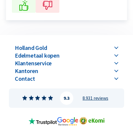
Holland Gold
Edelmetaal kopen
Klantenservice
Kantoren
Contact
9.3
8.931 reviews