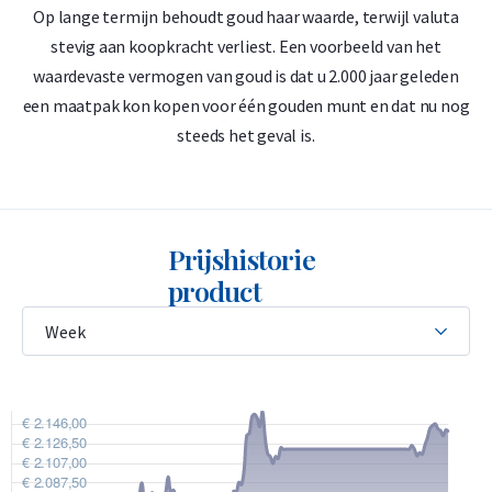
Op lange termijn behoudt goud haar waarde, terwijl valuta
D
stevig aan koopkracht verliest. Een voorbeeld van het
waardevaste vermogen van goud is dat u 2.000 jaar geleden
‘
een maatpak kon kopen voor één gouden munt en dat nu nog
steeds het geval is.
Prijshistorie
product