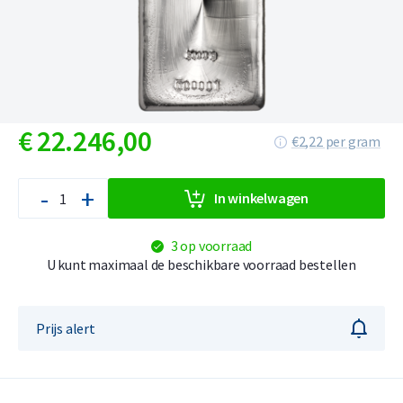
€
22.246,
00
€2,22 per gram
-
+
In winkelwagen
3 op voorraad
U kunt maximaal de beschikbare voorraad bestellen
Prijs alert