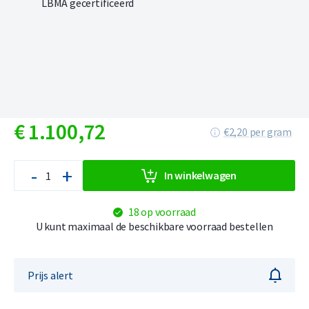
€
1.100,
72
€2,20 per gram
-
+
In winkelwagen
18 op voorraad
U kunt maximaal de beschikbare voorraad bestellen
Prijs alert