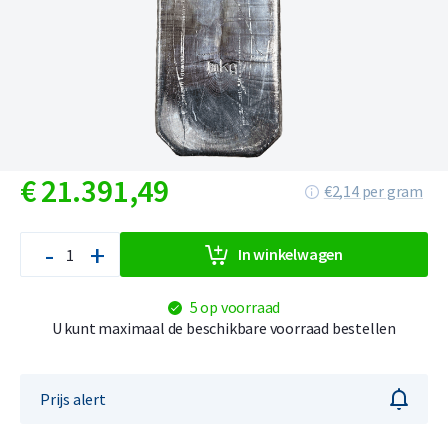
€
21.391,
49
€2,14 per gram
-
+
In winkelwagen
5 op voorraad
U kunt maximaal de beschikbare voorraad bestellen
Prijs alert