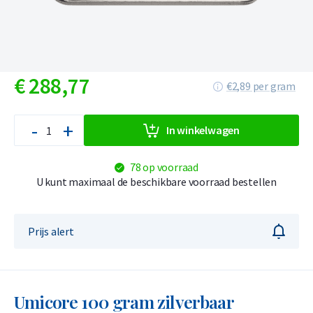
€
288,
77
€2,89 per gram
-
+
In winkelwagen
78 op voorraad
U kunt maximaal de beschikbare voorraad bestellen
Prijs alert
Umicore 100 gram zilverbaar