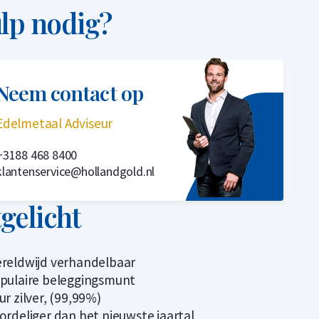
lp nodig?
Neem contact op
Edelmetaal Adviseur
+3188 468 8400
klantenservice@hollandgold.nl
tgelicht
reldwijd verhandelbaar
pulaire beleggingsmunt
ur zilver, (99,99%)
ordeliger dan het nieuwste jaartal