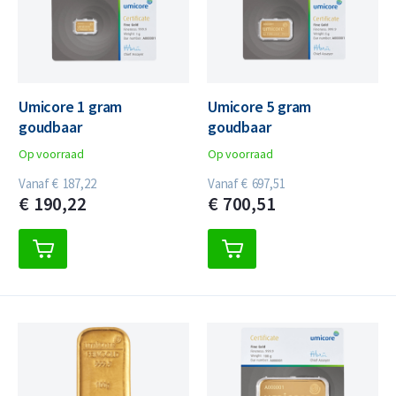
Umicore 1 gram
Umicore 5 gram
goudbaar
goudbaar
Op voorraad
Op voorraad
Vanaf
€
187,
22
Vanaf
€
697,
51
€
190,
22
€
700,
51