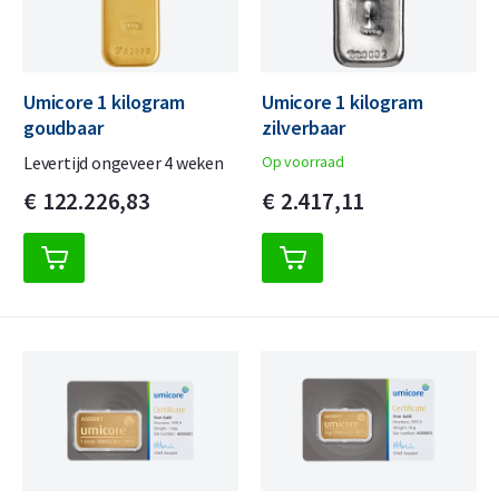
Umicore 1 kilogram
Umicore 1 kilogram
goudbaar
zilverbaar
Levertijd ongeveer 4 weken
Op voorraad
€
122.226,
83
€
2.417,
11