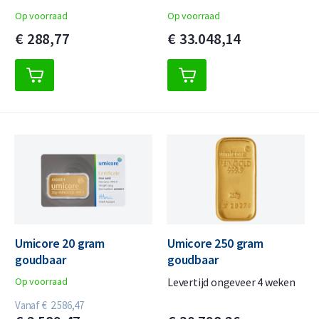
Op voorraad
Op voorraad
€
288,
77
€
33.048,
14
Umicore 20 gram
Umicore 250 gram
goudbaar
goudbaar
Op voorraad
Levertijd ongeveer 4 weken
Vanaf
€
2.586,
47