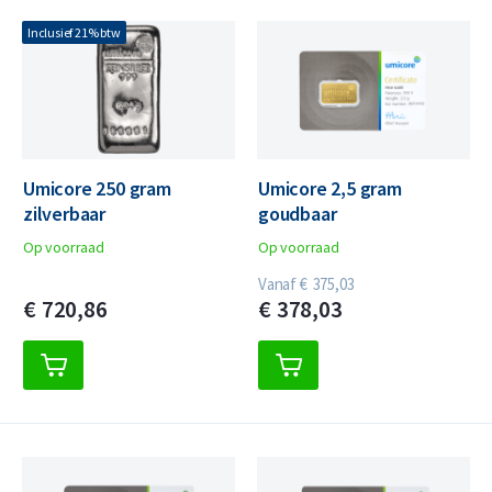
Inclusief 21% btw
Umicore 250 gram
Umicore 2,5 gram
zilverbaar
goudbaar
Op voorraad
Op voorraad
Vanaf
€
375,
03
€
720,
86
€
378,
03