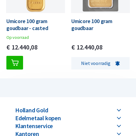
Umicore 100 gram
Umicore 100 gram
goudbaar - casted
goudbaar
Op voorraad
€
12.440,
08
€
12.440,
08
Niet voorradig
Holland Gold
Edelmetaal kopen
Klantenservice
Kantoren