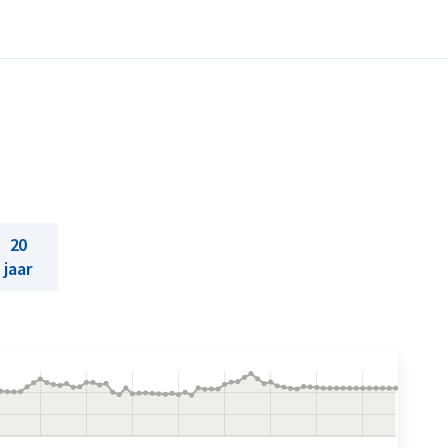
20
jaar