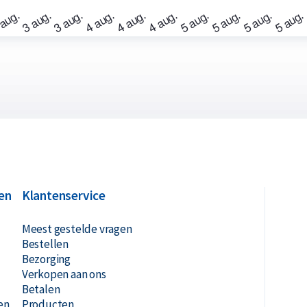
en
Klantenservice
Meest gestelde vragen
Bestellen
Bezorging
Verkopen aan ons
Betalen
en
Producten