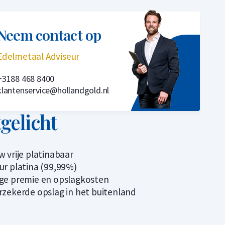
Neem contact op
Edelmetaal Adviseur
+3188 468 8400
klantenservice@hollandgold.nl
tgelicht
w vrije platinabaar
ur platina (99,99%)
ge premie en opslagkosten
rzekerde opslag in het buitenland