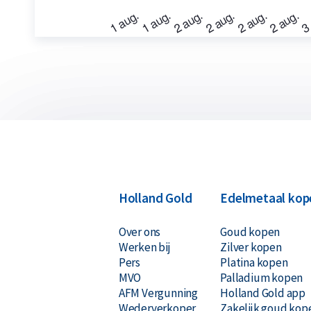
Holland Gold
Edelmetaal kop
Over ons
Goud kopen
Werken bij
Zilver kopen
Pers
Platina kopen
MVO
Palladium kopen
AFM Vergunning
Holland Gold app
Wederverkoper
Zakelijk goud kop