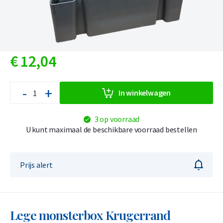
€
12,
04
-
+
In winkelwagen
3 op voorraad
U kunt maximaal de beschikbare voorraad bestellen
Prijs alert
Lege monsterbox Krugerrand