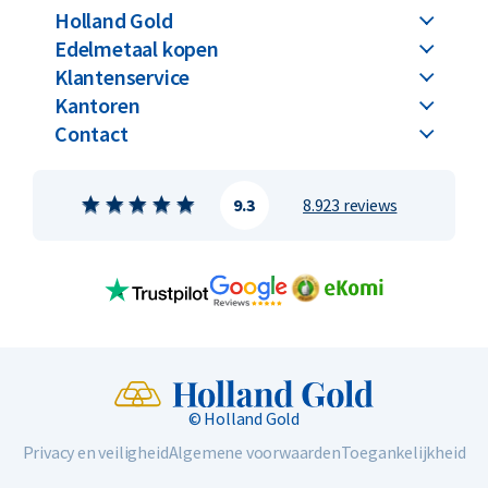
Holland Gold
Edelmetaal kopen
Klantenservice
Kantoren
Contact
9.3
8.923 reviews
© Holland Gold
Privacy en veiligheid
Algemene voorwaarden
Toegankelijkheid