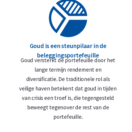
Goud is een steunpilaar in de
beleggingsportefeuille
Goud versterkt de portefeuille door het
lange termijn rendement en
diversificatie. De traditionele rol als
veilige haven betekent dat goud in tijden
van crisis een troef is, die tegengesteld
beweegt tegenover de rest van de
portefeuille.