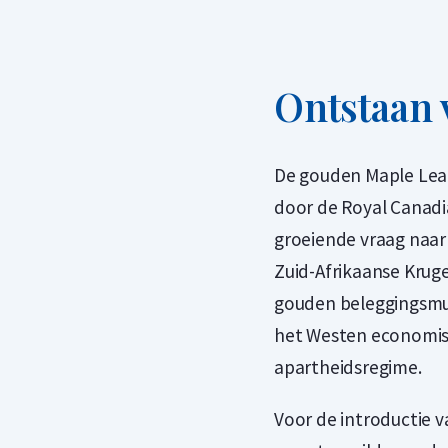
Ontstaan 
De gouden Maple Leaf
door de Royal Canadi
groeiende vraag naa
Zuid-Afrikaanse Kruge
gouden beleggingsmu
het Westen economisc
apartheidsregime.
Voor de introductie v