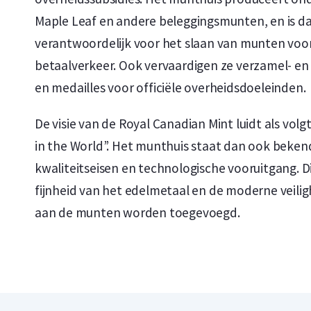
Maple Leaf en andere beleggingsmunten, en is d
verantwoordelijk voor het slaan van munten voor
betaalverkeer. Ook vervaardigen ze verzamel- 
en medailles voor officiële overheidsdoeleinden.
De visie van de Royal Canadian Mint luidt als volg
in the World”. Het munthuis staat dan ook beken
kwaliteitseisen en technologische vooruitgang. Dit
fijnheid van het edelmetaal en de moderne veili
aan de munten worden toegevoegd.