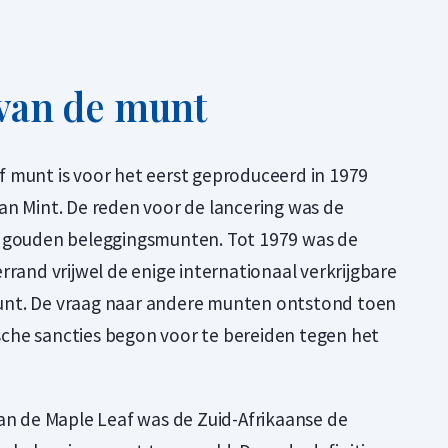
van de munt
 munt is voor het eerst geproduceerd in 1979
an Mint. De reden voor de lancering was de
r gouden beleggingsmunten. Tot 1979 was de
rrand vrijwel de enige internationaal verkrijgbare
nt. De vraag naar andere munten ontstond toen
he sancties begon voor te bereiden tegen het
an de Maple Leaf was de Zuid-Afrikaanse de