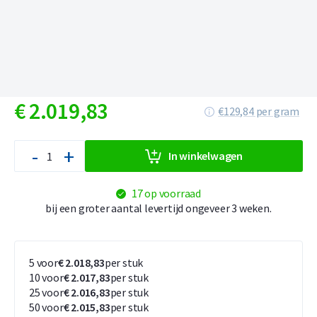
€
2.019,
83
€129,84 per gram
-
+
In winkelwagen
17 op voorraad
bij een groter aantal levertijd ongeveer 3 weken.
5 voor
€ 2.018,83
per stuk
10 voor
€ 2.017,83
per stuk
25 voor
€ 2.016,83
per stuk
50 voor
€ 2.015,83
per stuk