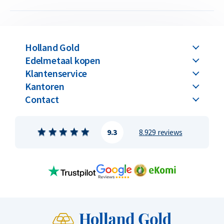
Holland Gold
Edelmetaal kopen
Klantenservice
Kantoren
Contact
9.3
8.929 reviews