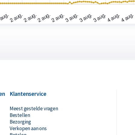
en
Klantenservice
Meest gestelde vragen
Bestellen
Bezorging
Verkopen aan ons
Betalen