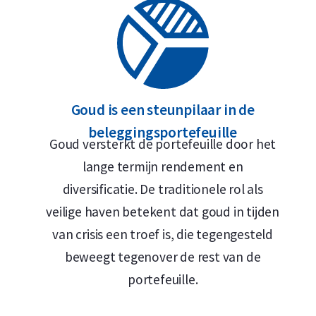
Goud is een steunpilaar in de
beleggingsportefeuille
Goud versterkt de portefeuille door het
lange termijn rendement en
diversificatie. De traditionele rol als
veilige haven betekent dat goud in tijden
van crisis een troef is, die tegengesteld
beweegt tegenover de rest van de
portefeuille.