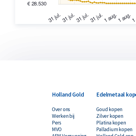
Holland Gold
Edelmetaal kop
Over ons
Goud kopen
Werken bij
Zilver kopen
Pers
Platina kopen
MVO
Palladium kopen
AFM Vergunning
Holland Gold app