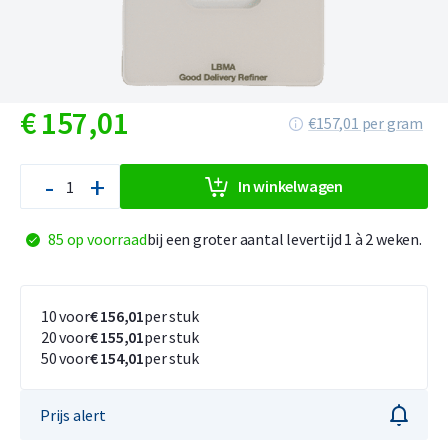
€
157,
01
€157,01 per gram
-
+
In winkelwagen
85 op voorraad
bij een groter aantal levertijd 1 à 2 weken.
10 voor
€ 156,01
per stuk
20 voor
€ 155,01
per stuk
50 voor
€ 154,01
per stuk
Prijs alert