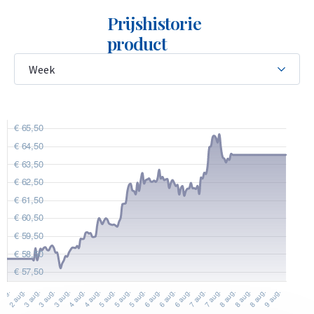
terugkoopgarantie op deze munt. Ook munten die u niet bij
Prijshistorie
ons hebt gekocht kopen wij in. Onder het kopje ‘verkopen aan
product
ons’ op onze website kunt u zien wat wij voor de munt
betalen.