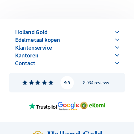
Holland Gold
Edelmetaal kopen
Klantenservice
Kantoren
Contact
9.3
8.934 reviews