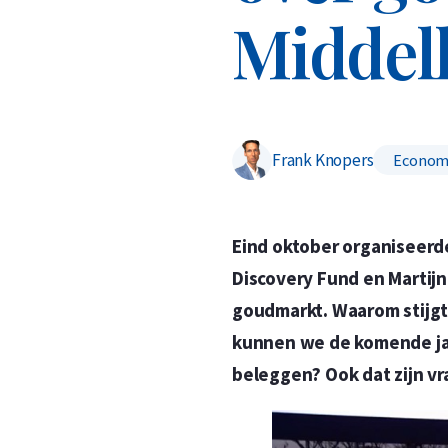
Middel
Frank Knopers
Econom
Eind oktober organiseer
Discovery Fund en Martijn
goudmarkt. Waarom stijgt
kunnen we de komende jar
beleggen? Ook dat zijn vr