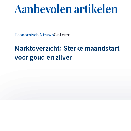
Aanbevolen artikelen
Economisch Nieuws
Gisteren
Marktoverzicht: Sterke maandstart
voor goud en zilver