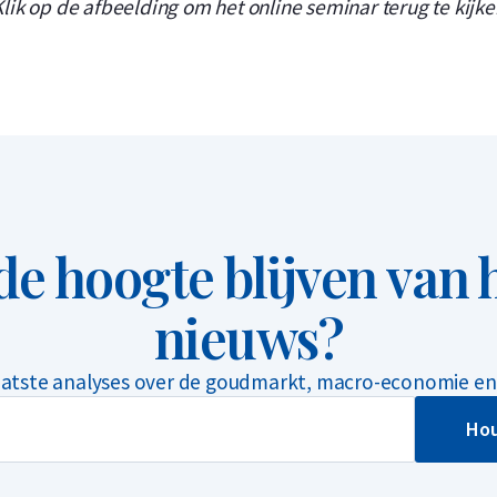
Klik op de afbeelding om het online seminar terug te kijke
 de hoogte blijven van h
nieuws?
aatste analyses over de goudmarkt, macro-economie en 
Hou