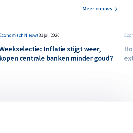
Meer nieuws
Economisch Nieuws
31 jul. 2026
Eco
Weekselectie: Inflatie stijgt weer,
Ho
kopen centrale banken minder goud?
ext