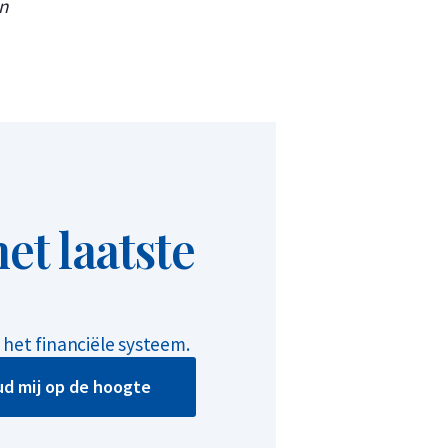
n
et laatste
het financiële systeem.
d mij op de hoogte