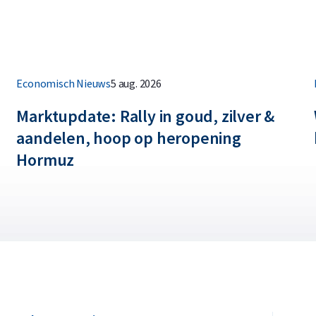
Economisch Nieuws
5 aug. 2026
Marktupdate: Rally in goud, zilver &
aandelen, hoop op heropening
Hormuz