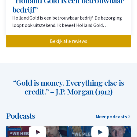
“Holland Gold is een betrouwbaar
bedrijf”
Holland Gold is een betrouwbaar bedrijf. De bezorging
loopt ook uitstekend. Ik beveel Holland Gold…
Bekijk alle reviews
“Gold is money. Everything else is
credit.” – J.P. Morgan (1912)
Podcasts
Meer podcasts