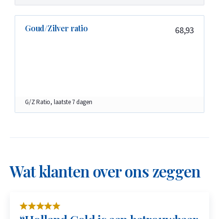
Goud/Zilver ratio
68,93
G/Z Ratio, laatste 7 dagen
Wat klanten over ons zeggen