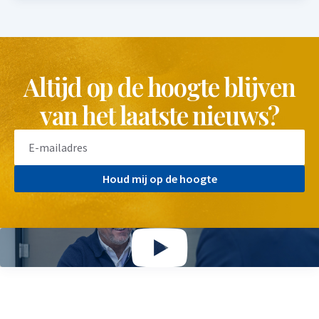
Altijd op de hoogte blijven
van het laatste nieuws?
Houd mij op de hoogte