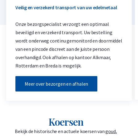
Veilig en verzekerd transport van uw edelmetaal
Onze bezorgspecialist verzorgt een optimaal
beveiligd en verzekerd transport. Uw bestelling
wordt onderweg continu gemonitord en doormiddel
van een pincode discreet aan de juiste persoon
overhandigd. Ook afhalen op kantoor Alkmaar,
Rotterdam en Breda is mogelijk.
Meer over bezorgen en afhalen
Koersen
Bekijk de historische en actuele koersen van
goud
,