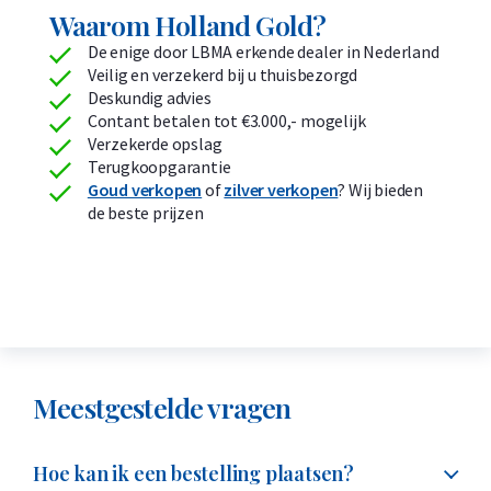
Waarom Holland Gold?
De enige door LBMA erkende dealer in Nederland
Veilig en verzekerd bij u thuisbezorgd
Deskundig advies
Contant betalen tot €3.000,- mogelijk
Verzekerde opslag
Terugkoopgarantie
Goud verkopen
of
zilver verkopen
? Wij bieden
de beste prijzen
Meestgestelde vragen
Hoe kan ik een bestelling plaatsen?