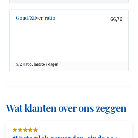
Goud/Zilver ratio
66,76
G/Z Ratio, laatste 7 dagen
Wat klanten over ons zeggen