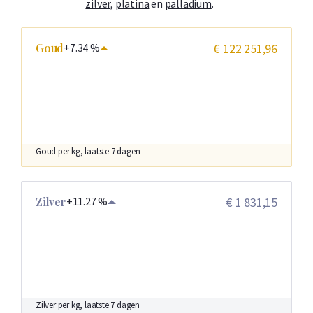
zilver
,
platina
en
palladium
.
Goud
+7.34 %
€ 122 251,96
Goud per kg, laatste 7 dagen
Zilver
+11.27 %
€ 1 831,15
Zilver per kg, laatste 7 dagen