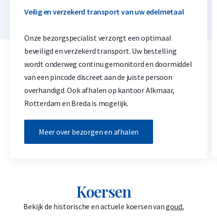
Veilig en verzekerd transport van uw edelmetaal
Onze bezorgspecialist verzorgt een optimaal
beveiligd en verzekerd transport. Uw bestelling
wordt onderweg continu gemonitord en doormiddel
van een pincode discreet aan de juiste persoon
overhandigd. Ook afhalen op kantoor Alkmaar,
Rotterdam en Breda is mogelijk.
Meer over bezorgen en afhalen
Koersen
Bekijk de historische en actuele koersen van
goud
,