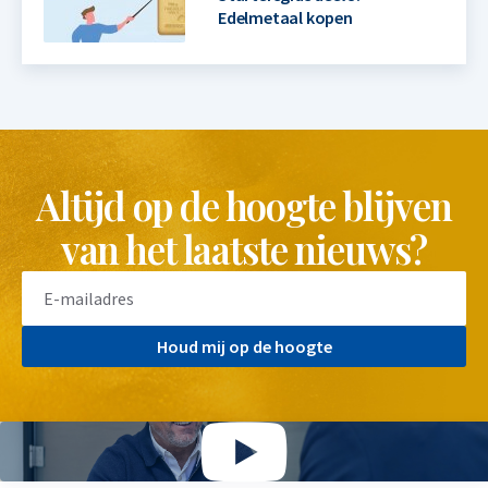
Edelmetaal kopen
Altijd op de hoogte blijven
van het laatste nieuws?
Houd mij op de hoogte