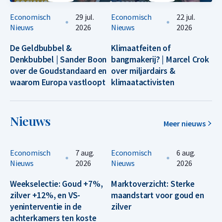
Economisch
29 jul.
Economisch
22 jul.
Nieuws
2026
Nieuws
2026
De Geldbubbel &
Klimaatfeiten of
Denkbubbel | Sander Boon
bangmakerij? | Marcel Crok
over de Goudstandaard en
over miljardairs &
waarom Europa vastloopt
klimaatactivisten
Nieuws
Meer nieuws
Economisch
7 aug.
Economisch
6 aug.
Nieuws
2026
Nieuws
2026
Weekselectie: Goud +7%,
Marktoverzicht: Sterke
zilver +12%, en VS-
maandstart voor goud en
yeninterventie in de
zilver
achterkamers ten koste