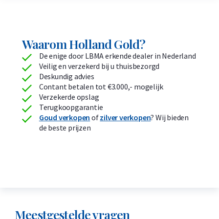
Waarom Holland Gold?
De enige door LBMA erkende dealer in Nederland
Veilig en verzekerd bij u thuisbezorgd
Deskundig advies
Contant betalen tot €3.000,- mogelijk
Verzekerde opslag
Terugkoopgarantie
Goud verkopen
of
zilver verkopen
? Wij bieden
de beste prijzen
Meestgestelde vragen