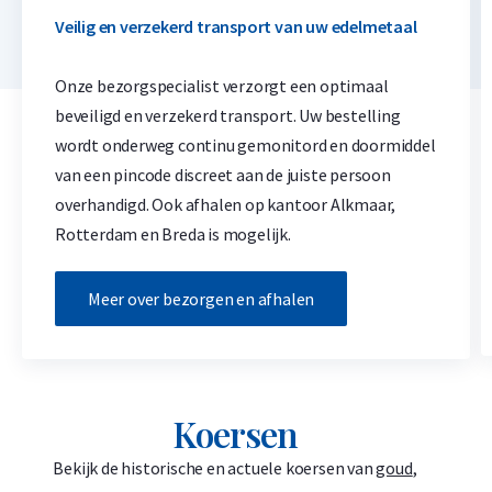
Veilig en verzekerd transport van uw edelmetaal
Onze bezorgspecialist verzorgt een optimaal
beveiligd en verzekerd transport. Uw bestelling
wordt onderweg continu gemonitord en doormiddel
van een pincode discreet aan de juiste persoon
overhandigd. Ook afhalen op kantoor Alkmaar,
Rotterdam en Breda is mogelijk.
Meer over bezorgen en afhalen
Koersen
Bekijk de historische en actuele koersen van
goud
,