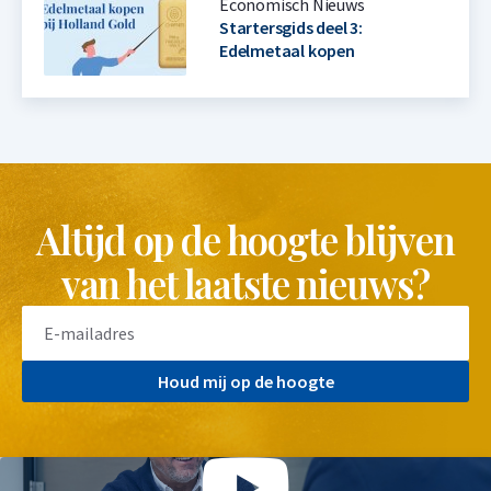
Economisch Nieuws
Startersgids deel 3:
Edelmetaal kopen
Altijd op de hoogte blijven
van het laatste nieuws?
Houd mij op de hoogte