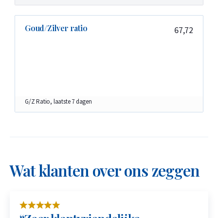
Goud/Zilver ratio
67,72
G/Z Ratio, laatste 7 dagen
Wat klanten over ons zeggen