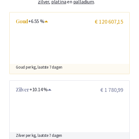
zilver
,
platina
en
palladium
.
Goud
+6.55 %
€ 120 607,15
Goud per kg, laatste 7 dagen
Zilver
+10.14 %
€ 1 780,99
Zilver per kg, laatste 7 dagen